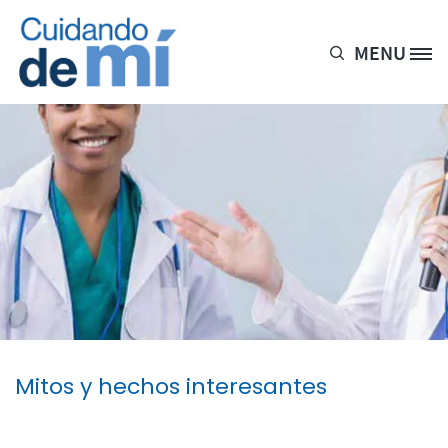
Pasar al contenido principal
MENU
Site Logo
Mitos y hechos interesantes