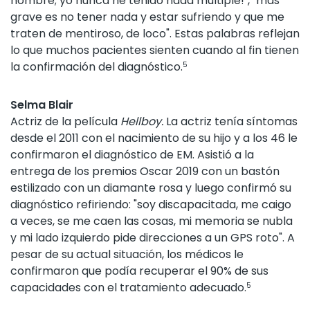
nombre; yo nunca he tenido nada múltiple!", "más
grave es no tener nada y estar sufriendo y que me
traten de mentiroso, de loco". Estas palabras reflejan
lo que muchos pacientes sienten cuando al fin tienen
la confirmación del diagnóstico.
5
Selma Blair
Actriz de la película
Hellboy.
La actriz tenía síntomas
desde el 2011 con el nacimiento de su hijo y a los 46 le
confirmaron el diagnóstico de EM. Asistió a la
entrega de los premios Oscar 2019 con un bastón
estilizado con un diamante rosa y luego confirmó su
diagnóstico refiriendo: "soy discapacitada, me caigo
a veces, se me caen las cosas, mi memoria se nubla
y mi lado izquierdo pide direcciones a un GPS roto". A
pesar de su actual situación, los médicos le
confirmaron que podía recuperar el 90% de sus
capacidades con el tratamiento adecuado.
5