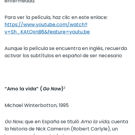
enfermedad.
Para ver la película, haz clic en este enlace:
https://www.youtube.com/watch?
v=Sh_KAtQxnB8&feature=youtu.be
Aunque la película se encuentra en inglés, recuerda
activar los subtítulos en español de ser necesario
“Amo la vida” (
Go Now
)
3
Michael Winterbotton, 1995
Go Now
, que en España se tituló
Amo la vida
, cuenta
la historia de Nick Cameron (Robert Carlyle), un