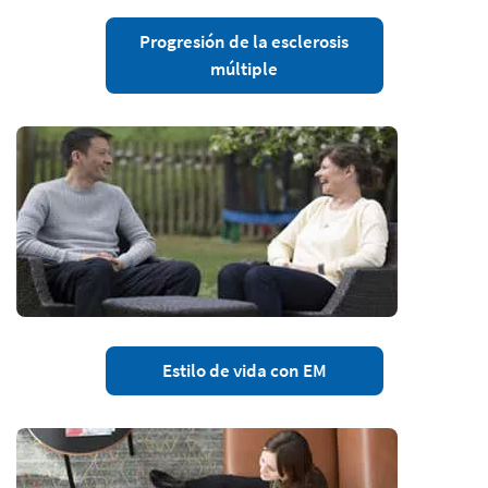
Progresión de la esclerosis
múltiple
Estilo de vida con EM