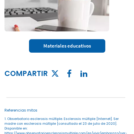
Materiales educativos
COMPARTIR
Referencias mitos
1. Obserbatorio esclerosis múltiple. Esclerosis múltiple [Internet]. Ser
madre con esclerosis múltiple [consultado el 23 de julio de 2020].
Disponible en:
https://www.observatorioesclerosismultiple.com/es/vivir/embarazo/ser-