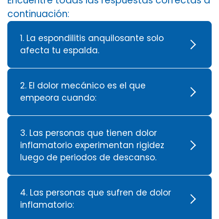
Encuentre todas las respuestas correctas a
continuación:
1. La espondilitis anquilosante solo
afecta tu espalda.
2. El dolor mecánico es el que
empeora cuando:
3. Las personas que tienen dolor
inflamatorio experimentan rigidez
luego de periodos de descanso.
4. Las personas que sufren de dolor
inflamatorio: