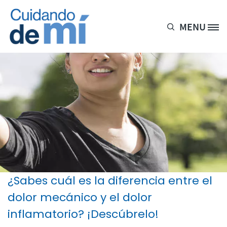
Pasar al contenido principal
MENU
Site Logo
¿Sabes cuál es la diferencia entre el
dolor mecánico y el dolor
inflamatorio? ¡Descúbrelo!