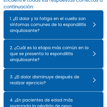
Encuentre todas las respuestas correctas a
continuación:
1. ¿El dolor y la fatiga en el cuello son
síntomas comunes de la espondilitis
anquilosante?
2. ¿Cuál es la etapa más común en la
que se presenta la espondilitis
anquilosante?
3. ¿El dolor disminuye después de
realizar ejercicio?
4. ¿En pacientes de edad más
avanzada la pérdida de peso,