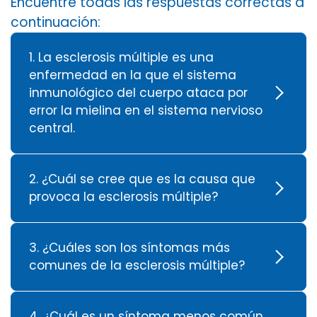
Encuentre todas las respuestas correctas a
continuación:
1. La esclerosis múltiple es una
enfermedad en la que el sistema
inmunológico del cuerpo ataca por
error la mielina en el sistema nervioso
central.
2. ¿Cuál se cree que es la causa que
provoca la esclerosis múltiple?
3. ¿Cuáles son los síntomas más
comunes de la esclerosis múltiple?
4. ¿Cuál es un síntoma menos común