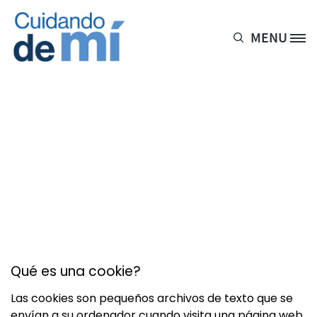
Pasar al contenido principal
MENU
Site Logo
Política de Cookies
en el uso del Sitio
Web
Qué es una cookie?
Las cookies son pequeños archivos de texto que se
envían a su ordenador cuando visita una página web.