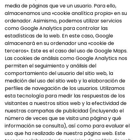
media de páginas que ve un usuario. Para ello,
almacenamos una «cookie analítica propia» en su
ordenador. Asimismo, podemos utilizar servicios
como Google Analytics para controlar las
estadísticas de la web. En este caso, Google
almacenará en su ordenador una «cookie de
terceros». Este es el caso del uso de Google Maps.
Las cookies de análisis como Google Analytics nos
permiten el seguimiento y análisis del
comportamiento del usuario del sitio web, la
medición del uso del sitio web y la elaboración de
perfiles de navegación de los usuarios. Utilizamos
esta tecnología para medir las respuestas de los
visitantes a nuestros sitios web y la efectividad de
nuestras campañas de publicidad (incluyendo el
número de veces que se visita una página y qué
información se consulta), así como para evaluar el
uso que ha realizado de nuestra página web. Este