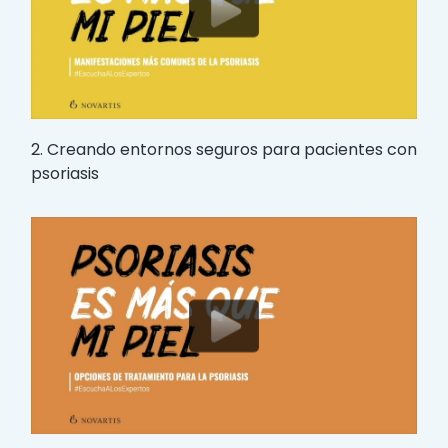
2. Creando entornos seguros para pacientes con
psoriasis