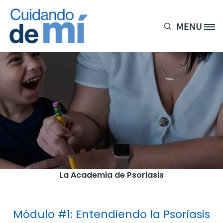
Pasar al contenido principal
MENU
Site Logo
La Academia de Psoriasis
Módulo #1: Entendiendo la Psoriasis