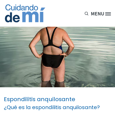
Pasar al contenido principal
MENU
Site Logo
Espondilitis anquilosante
¿Qué es la espondilitis anquilosante?