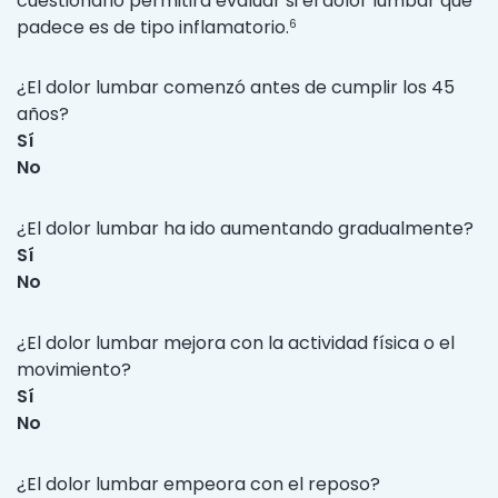
cuestionario permitirá evaluar si el dolor lumbar que
padece es de tipo inflamatorio.
6
¿El dolor lumbar comenzó antes de cumplir los 45
años?
Sí
No
¿El dolor lumbar ha ido aumentando gradualmente?
Sí
No
¿El dolor lumbar mejora con la actividad física o el
movimiento?
Sí
No
¿El dolor lumbar empeora con el reposo?