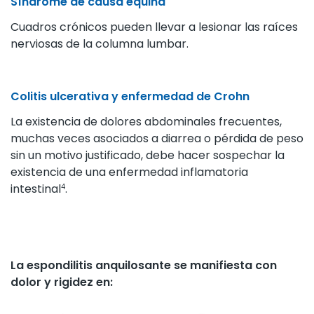
Síndrome de causa equina
Cuadros crónicos pueden llevar a lesionar las raíces
nerviosas de la columna lumbar.
Colitis ulcerativa y enfermedad de Crohn
La existencia de dolores abdominales frecuentes,
muchas veces asociados a diarrea o pérdida de peso
sin un moti­vo justificado, debe hacer sospechar la
existencia de una enfermedad inflamatoria
intestinal
.
4
La espondilitis anquilosante se manifiesta con
dolor y rigidez en: