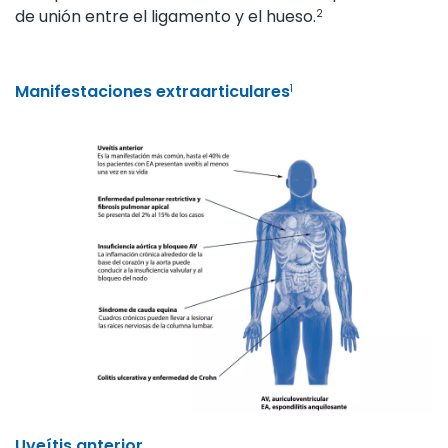
de unión entre el ligamento y el hueso.
2
Manifestaciones extraarticulares
1
Uveítis anterior