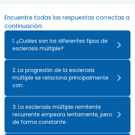
Encuentre todas las respuestas correctas a
continuación:
1. ¿Cuáles son los diferentes tipos de
esclerosis múltiple?
2. La progresión de la esclerosis
múltiple se relaciona principalmente
con:
3. La esclerosis múltiple remitente
recurrente empeora lentamente, pero
de forma constante.