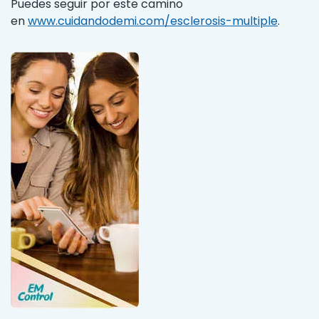
Puedes seguir por este camino
en
www.cuidandodemi.com/esclerosis-multiple
.