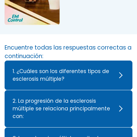
Encuentre todas las respuestas correctas a
continuación:
1. ¿Cuáles son los diferentes tipos de
esclerosis múltiple?
2. La progresión de la esclerosis
múltiple se relaciona principalmente
con: