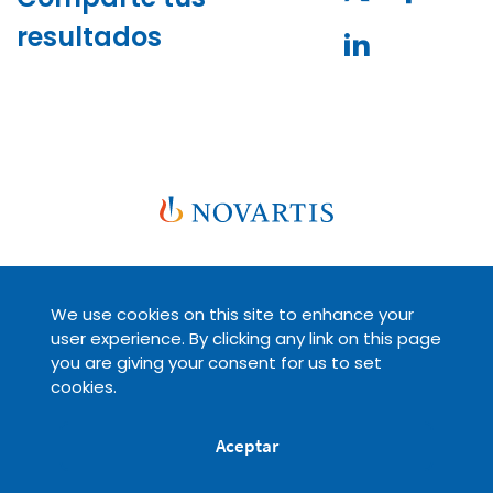
resultados
We use cookies on this site to enhance your
Legal
Políticas de privacidad
user experience. By clicking any link on this page
you are giving your consent for us to set
cookies.
© 2026 Novartis AG
Aceptar